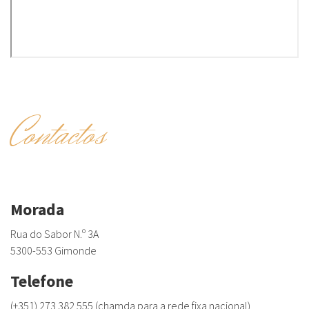
Contactos
Morada
Rua do Sabor N.º 3A
5300-553 Gimonde
Telefone
(+351) 273 382 555 (chamda para a rede fixa nacional)