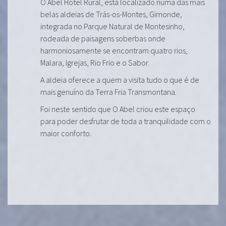
O Abel Hotel Rural, está localizado numa das mais
belas aldeias de Trás-os-Montes, Gimonde,
integrada no Parque Natural de Montesinho,
rodeada de paisagens soberbas onde
harmoniosamente se encontram quatro rios,
Malara, Igrejas, Rio Frio e o Sabor.
A aldeia oferece a quem a visita tudo o que é de
mais genuíno da Terra Fria Transmontana.
Foi neste sentido que O Abel criou este espaço
para poder desfrutar de toda a tranquilidade com o
maior conforto.