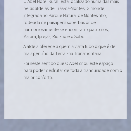
O Abel Hotel Rural, está localizado numa das mais
belas aldeias de Trás-os-Montes, Gimonde,
integrada no Parque Natural de Montesinho,
rodeada de paisagens soberbas onde
harmoniosamente se encontram quatro rios,
Malara, Igrejas, Rio Frio e o Sabor.
A aldeia oferece a quem a visita tudo o que é de
mais genuíno da Terra Fria Transmontana.
Foi neste sentido que O Abel criou este espaço
para poder desfrutar de toda a tranquilidade com o
maior conforto.