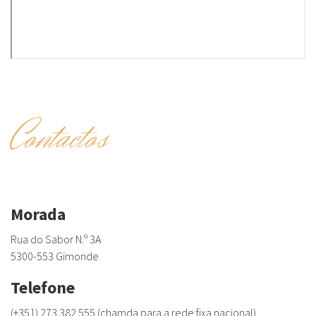
Contactos
Morada
Rua do Sabor N.º 3A
5300-553 Gimonde
Telefone
(+351) 273 382 555 (chamda para a rede fixa nacional)