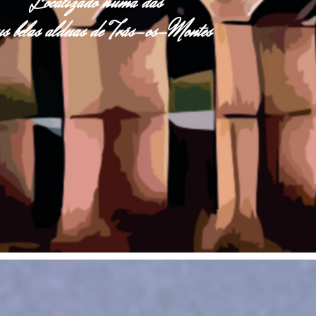
Localizado numa das
s belas aldeias de Trás-os-Montes