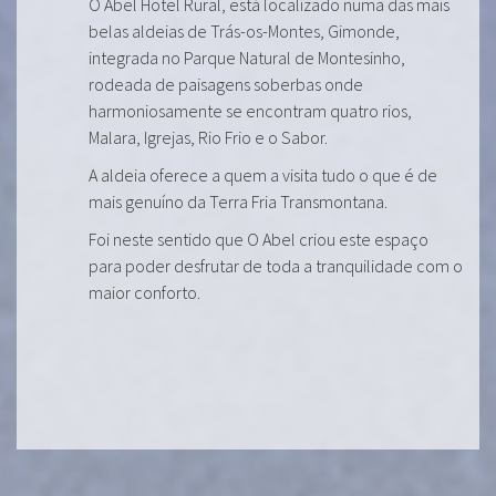
O Abel Hotel Rural, está localizado numa das mais
belas aldeias de Trás-os-Montes, Gimonde,
integrada no Parque Natural de Montesinho,
rodeada de paisagens soberbas onde
harmoniosamente se encontram quatro rios,
Malara, Igrejas, Rio Frio e o Sabor.
A aldeia oferece a quem a visita tudo o que é de
mais genuíno da Terra Fria Transmontana.
Foi neste sentido que O Abel criou este espaço
para poder desfrutar de toda a tranquilidade com o
maior conforto.