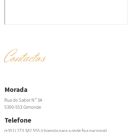
Contactos
Morada
Rua do Sabor N.º 3A
5300-553 Gimonde
Telefone
(+351) 273 382 555 (chamda para a rede fixa nacional)