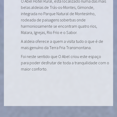
O Abel Hotel Rural, está localizado numa das mais
belas aldeias de Trás-os-Montes, Gimonde,
integrada no Parque Natural de Montesinho,
rodeada de paisagens soberbas onde
harmoniosamente se encontram quatro rios,
Malara, Igrejas, Rio Frio e o Sabor.
A aldeia oferece a quem a visita tudo o que é de
mais genuíno da Terra Fria Transmontana.
Foi neste sentido que O Abel criou este espaço
para poder desfrutar de toda a tranquilidade com o
maior conforto.