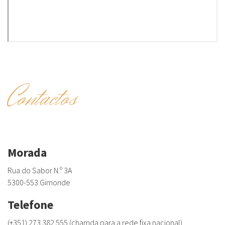
Contactos
Morada
Rua do Sabor N.º 3A
5300-553 Gimonde
Telefone
(+351) 273 382 555 (chamda para a rede fixa nacional)