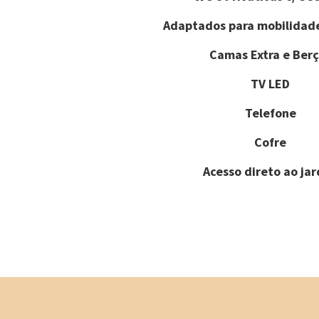
Adaptados para mobilidad
Camas Extra e Berç
TV LED
Telefone
Cofre
Acesso direto ao ja