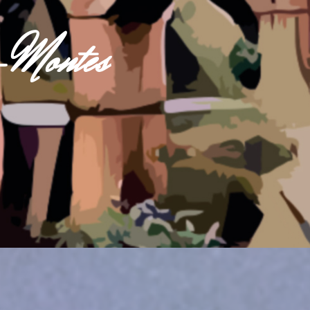
s-Montes