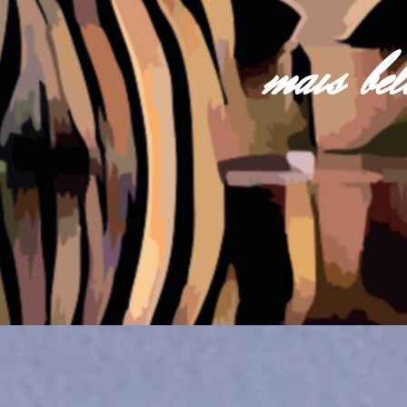
mais be