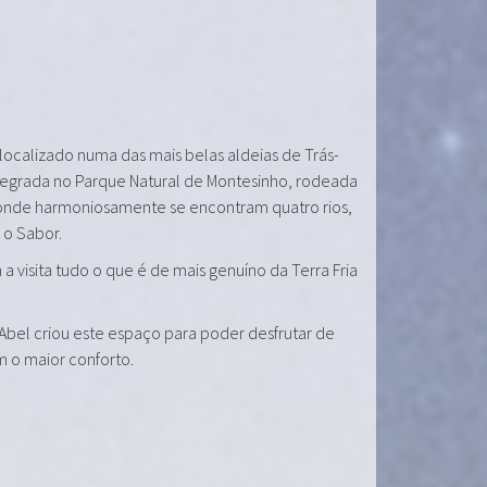
 localizado numa das mais belas aldeias de Trás-
tegrada no Parque Natural de Montesinho, rodeada
onde harmoniosamente se encontram quatro rios,
e o Sabor.
a visita tudo o que é de mais genuíno da Terra Fria
 Abel criou este espaço para poder desfrutar de
m o maior conforto.