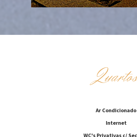
Quarto
Ar Condicionado
Internet
WC's Privativas c/ Se