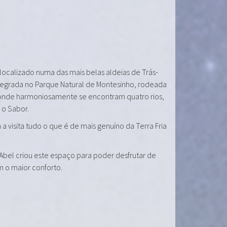
 localizado numa das mais belas aldeias de Trás-
tegrada no Parque Natural de Montesinho, rodeada
onde harmoniosamente se encontram quatro rios,
e o Sabor.
a visita tudo o que é de mais genuíno da Terra Fria
 Abel criou este espaço para poder desfrutar de
m o maior conforto.