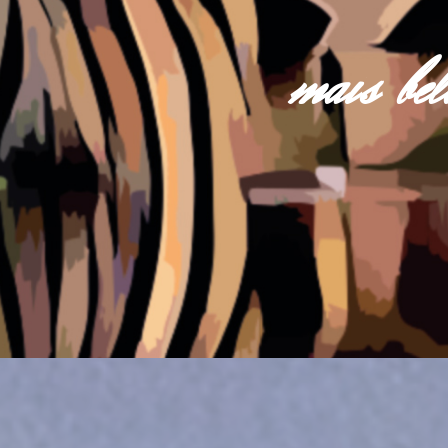
mais be