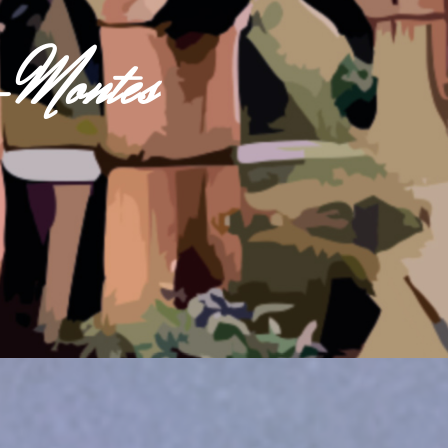
s-Montes