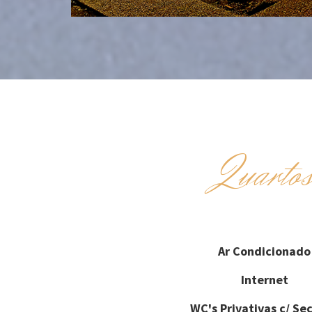
Quarto
Ar Condicionado
Internet
WC's Privativas c/ Se