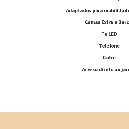
Adaptados para mobilidad
Camas Extra e Berç
TV LED
Telefone
Cofre
Acesso direto ao ja