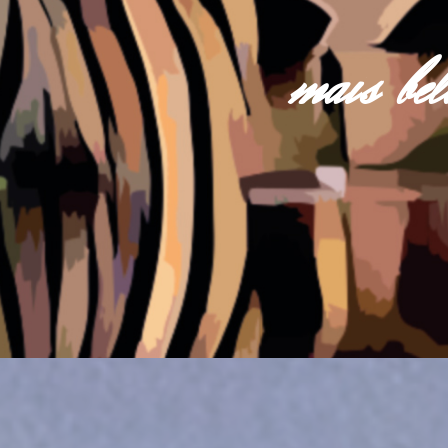
mais be