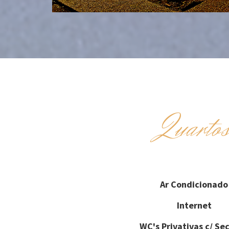
Quarto
Ar Condicionado
Internet
WC's Privativas c/ Se