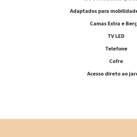
Adaptados para mobilidad
Camas Extra e Berç
TV LED
Telefone
Cofre
Acesso direto ao ja