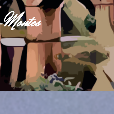
s-Montes