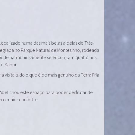
 localizado numa das mais belas aldeias de Trás-
tegrada no Parque Natural de Montesinho, rodeada
onde harmoniosamente se encontram quatro rios,
e o Sabor.
a visita tudo o que é de mais genuíno da Terra Fria
 Abel criou este espaço para poder desfrutar de
m o maior conforto.