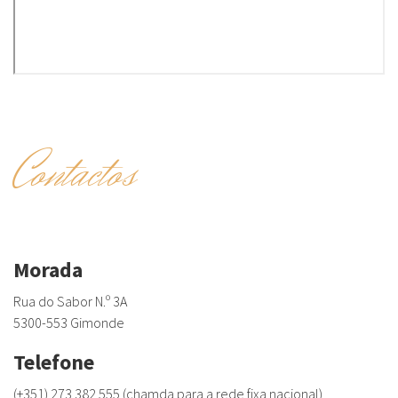
Contactos
Morada
Rua do Sabor N.º 3A
5300-553 Gimonde
Telefone
(+351) 273 382 555 (chamda para a rede fixa nacional)