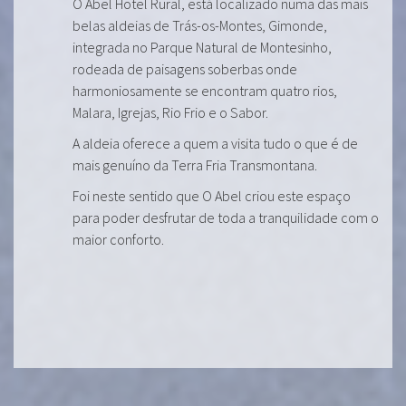
O Abel Hotel Rural, está localizado numa das mais
belas aldeias de Trás-os-Montes, Gimonde,
integrada no Parque Natural de Montesinho,
rodeada de paisagens soberbas onde
harmoniosamente se encontram quatro rios,
Malara, Igrejas, Rio Frio e o Sabor.
A aldeia oferece a quem a visita tudo o que é de
mais genuíno da Terra Fria Transmontana.
Foi neste sentido que O Abel criou este espaço
para poder desfrutar de toda a tranquilidade com o
maior conforto.