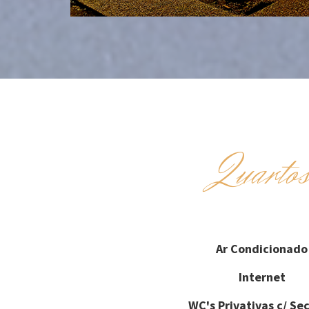
Quarto
Ar Condicionado
Internet
WC's Privativas c/ Se