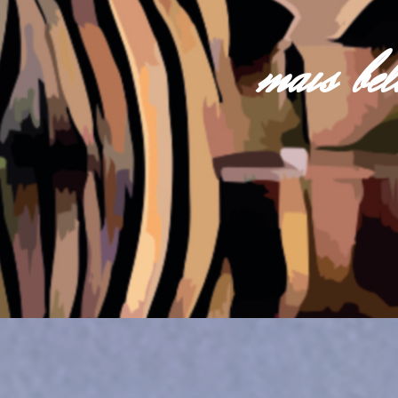
mais be