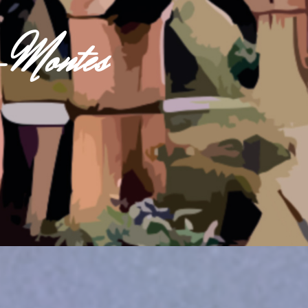
s-Montes