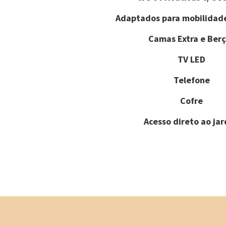
Adaptados para mobilidad
Camas Extra e Berç
TV LED
Telefone
Cofre
Acesso direto ao ja