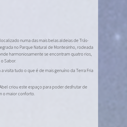
 localizado numa das mais belas aldeias de Trás-
tegrada no Parque Natural de Montesinho, rodeada
onde harmoniosamente se encontram quatro rios,
e o Sabor.
a visita tudo o que é de mais genuíno da Terra Fria
 Abel criou este espaço para poder desfrutar de
m o maior conforto.