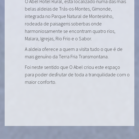
O Abel Hotel Rural, está localizado numa das mais
belas aldeias de Trás-os-Montes, Gimonde,
integrada no Parque Natural de Montesinho,
rodeada de paisagens soberbas onde
harmoniosamente se encontram quatro rios,
Malara, Igrejas, Rio Frio e o Sabor.
A aldeia oferece a quem a visita tudo o que é de
mais genuíno da Terra Fria Transmontana.
Foi neste sentido que O Abel criou este espaço
para poder desfrutar de toda a tranquilidade com o
maior conforto.