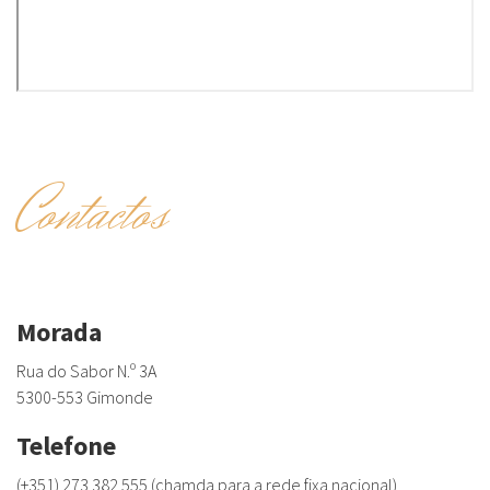
Contactos
Morada
Rua do Sabor N.º 3A
5300-553 Gimonde
Telefone
(+351) 273 382 555 (chamda para a rede fixa nacional)