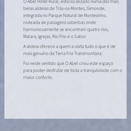
O Abel Hotel Rural, está localizado numa das mais
belas aldeias de Trás-os-Montes, Gimonde,
integrada no Parque Natural de Montesinho,
rodeada de paisagens soberbas onde
harmoniosamente se encontram quatro rios,
Malara, Igrejas, Rio Frio e o Sabor.
A aldeia oferece a quem a visita tudo o que é de
mais genuíno da Terra Fria Transmontana.
Foi neste sentido que O Abel criou este espaço
para poder desfrutar de toda a tranquilidade com o
maior conforto.