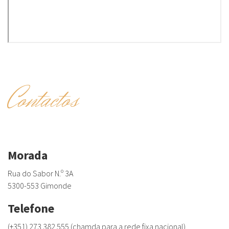
Contactos
Morada
Rua do Sabor N.º 3A
5300-553 Gimonde
Telefone
(+351) 273 382 555 (chamda para a rede fixa nacional)