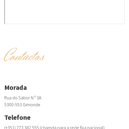
Contactos
Morada
Rua do Sabor N.º 3A
5300-553 Gimonde
Telefone
(+351) 273 382 555 (chamda para a rede fixa nacional)