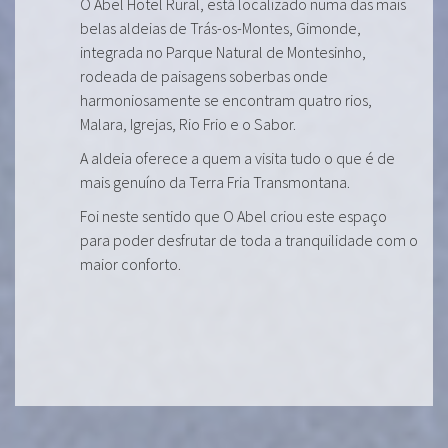
O Abel Hotel Rural, está localizado numa das mais
belas aldeias de Trás-os-Montes, Gimonde,
integrada no Parque Natural de Montesinho,
rodeada de paisagens soberbas onde
harmoniosamente se encontram quatro rios,
Malara, Igrejas, Rio Frio e o Sabor.
A aldeia oferece a quem a visita tudo o que é de
mais genuíno da Terra Fria Transmontana.
Foi neste sentido que O Abel criou este espaço
para poder desfrutar de toda a tranquilidade com o
maior conforto.