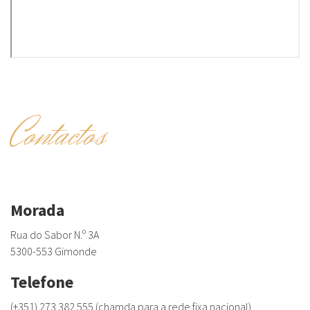
Contactos
Morada
Rua do Sabor N.º 3A
5300-553 Gimonde
Telefone
(+351) 273 382 555 (chamda para a rede fixa nacional)