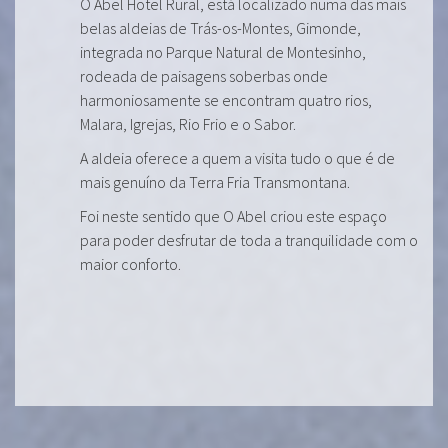
O Abel Hotel Rural, está localizado numa das mais
belas aldeias de Trás-os-Montes, Gimonde,
integrada no Parque Natural de Montesinho,
rodeada de paisagens soberbas onde
harmoniosamente se encontram quatro rios,
Malara, Igrejas, Rio Frio e o Sabor.
A aldeia oferece a quem a visita tudo o que é de
mais genuíno da Terra Fria Transmontana.
Foi neste sentido que O Abel criou este espaço
para poder desfrutar de toda a tranquilidade com o
maior conforto.