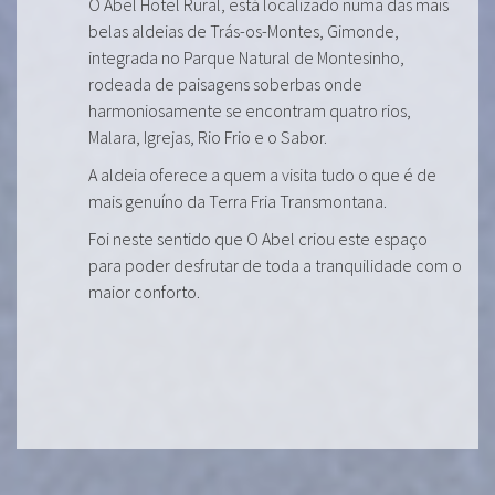
O Abel Hotel Rural, está localizado numa das mais
belas aldeias de Trás-os-Montes, Gimonde,
integrada no Parque Natural de Montesinho,
rodeada de paisagens soberbas onde
harmoniosamente se encontram quatro rios,
Malara, Igrejas, Rio Frio e o Sabor.
A aldeia oferece a quem a visita tudo o que é de
mais genuíno da Terra Fria Transmontana.
Foi neste sentido que O Abel criou este espaço
para poder desfrutar de toda a tranquilidade com o
maior conforto.