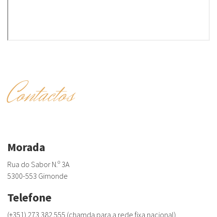
Contactos
Morada
Rua do Sabor N.º 3A
5300-553 Gimonde
Telefone
(+351) 273 382 555 (chamda para a rede fixa nacional)