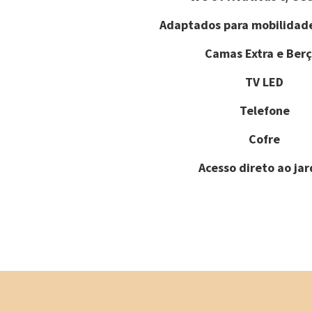
Adaptados para mobilidad
Camas Extra e Berç
TV LED
Telefone
Cofre
Acesso direto ao ja