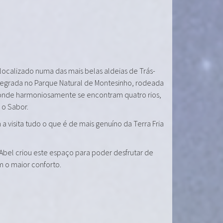
 localizado numa das mais belas aldeias de Trás-
tegrada no Parque Natural de Montesinho, rodeada
onde harmoniosamente se encontram quatro rios,
e o Sabor.
a visita tudo o que é de mais genuíno da Terra Fria
 Abel criou este espaço para poder desfrutar de
m o maior conforto.