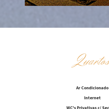
Quarto
Ar Condicionado
Internet
WC's Privativas c/ Se