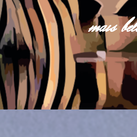
mais be