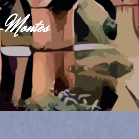
s-Montes