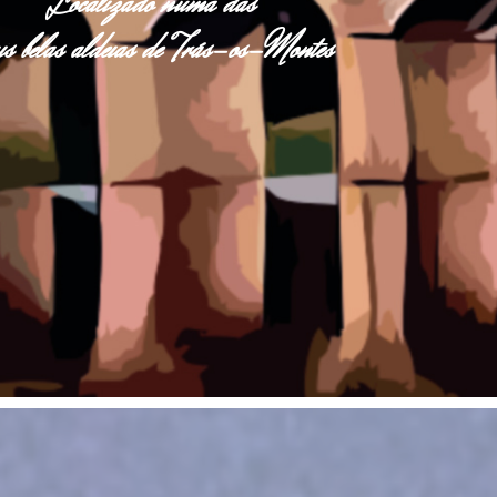
Localizado numa das
s belas aldeias de Trás-os-Montes