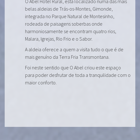
O Abel Hotel Rural, está localizado numa das mais
belas aldeias de Trás-os-Montes, Gimonde,
integrada no Parque Natural de Montesinho,
rodeada de paisagens soberbas onde
harmoniosamente se encontram quatro rios,
Malara, Igrejas, Rio Frio e o Sabor.
A aldeia oferece a quem a visita tudo o que é de
mais genuíno da Terra Fria Transmontana.
Foi neste sentido que O Abel criou este espaço
para poder desfrutar de toda a tranquilidade com o
maior conforto.