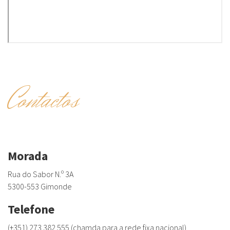
Contactos
Morada
Rua do Sabor N.º 3A
5300-553 Gimonde
Telefone
(+351) 273 382 555 (chamda para a rede fixa nacional)