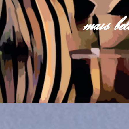
mais be