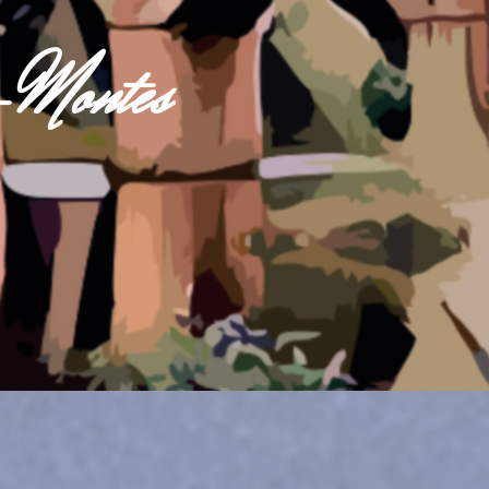
s-Montes