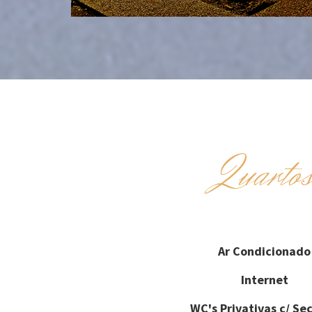
Quarto
Ar Condicionado
Internet
WC's Privativas c/ Se