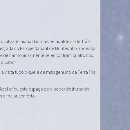
 localizado numa das mais belas aldeias de Trás-
tegrada no Parque Natural de Montesinho, rodeada
onde harmoniosamente se encontram quatro rios,
e o Sabor.
a visita tudo o que é de mais genuíno da Terra Fria
 Abel criou este espaço para poder desfrutar de
m o maior conforto.