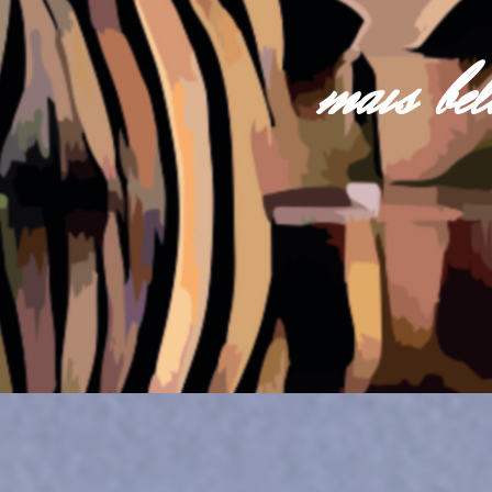
mais be