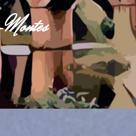
s-Montes