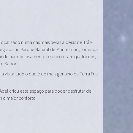
 localizado numa das mais belas aldeias de Trás-
tegrada no Parque Natural de Montesinho, rodeada
onde harmoniosamente se encontram quatro rios,
e o Sabor.
a visita tudo o que é de mais genuíno da Terra Fria
 Abel criou este espaço para poder desfrutar de
m o maior conforto.