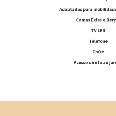
Adaptados para mobilidad
Camas Extra e Berç
TV LED
Telefone
Cofre
Acesso direto ao ja