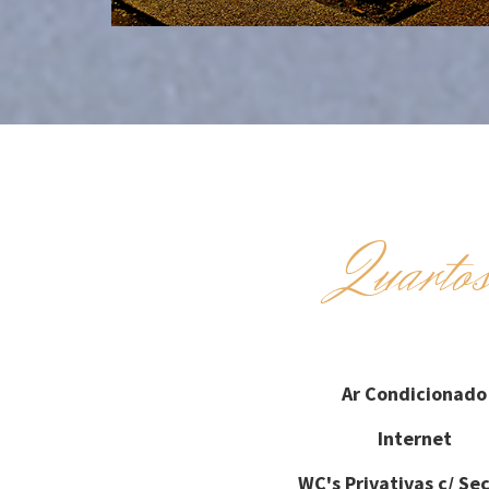
Quarto
Ar Condicionado
Internet
WC's Privativas c/ Se