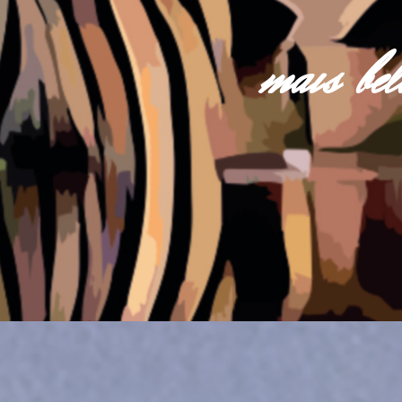
mais be