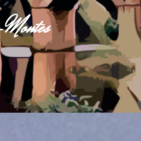
s-Montes