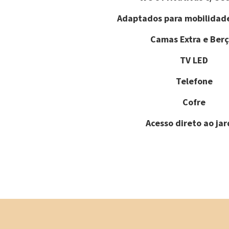
Adaptados para mobilidad
Camas Extra e Berç
TV LED
Telefone
Cofre
Acesso direto ao ja