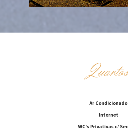
Quarto
Ar Condicionado
Internet
WC's Privativas c/ Se