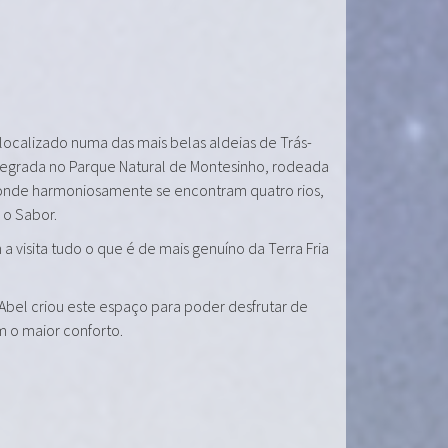
 localizado numa das mais belas aldeias de Trás-
tegrada no Parque Natural de Montesinho, rodeada
onde harmoniosamente se encontram quatro rios,
e o Sabor.
a visita tudo o que é de mais genuíno da Terra Fria
 Abel criou este espaço para poder desfrutar de
m o maior conforto.