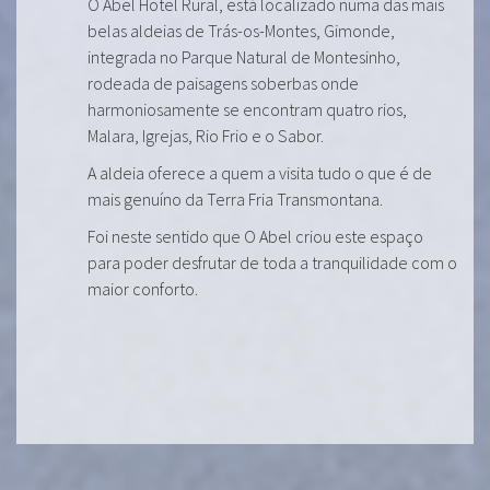
O Abel Hotel Rural, está localizado numa das mais
belas aldeias de Trás-os-Montes, Gimonde,
integrada no Parque Natural de Montesinho,
rodeada de paisagens soberbas onde
harmoniosamente se encontram quatro rios,
Malara, Igrejas, Rio Frio e o Sabor.
A aldeia oferece a quem a visita tudo o que é de
mais genuíno da Terra Fria Transmontana.
Foi neste sentido que O Abel criou este espaço
para poder desfrutar de toda a tranquilidade com o
maior conforto.