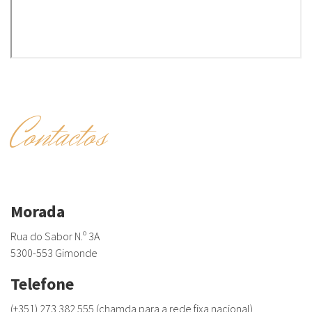
Contactos
Morada
Rua do Sabor N.º 3A
5300-553 Gimonde
Telefone
(+351) 273 382 555 (chamda para a rede fixa nacional)