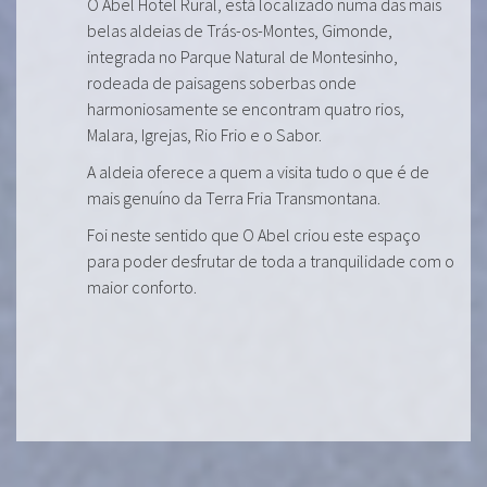
O Abel Hotel Rural, está localizado numa das mais
belas aldeias de Trás-os-Montes, Gimonde,
integrada no Parque Natural de Montesinho,
rodeada de paisagens soberbas onde
harmoniosamente se encontram quatro rios,
Malara, Igrejas, Rio Frio e o Sabor.
A aldeia oferece a quem a visita tudo o que é de
mais genuíno da Terra Fria Transmontana.
Foi neste sentido que O Abel criou este espaço
para poder desfrutar de toda a tranquilidade com o
maior conforto.