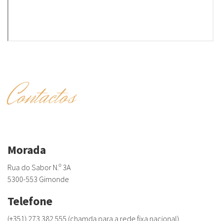
Contactos
Morada
Rua do Sabor N.º 3A
5300-553 Gimonde
Telefone
(+351) 273 382 555 (chamda para a rede fixa nacional)