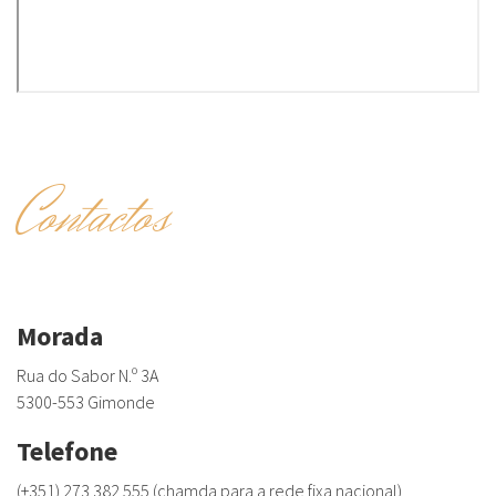
Contactos
Morada
Rua do Sabor N.º 3A
5300-553 Gimonde
Telefone
(+351) 273 382 555 (chamda para a rede fixa nacional)