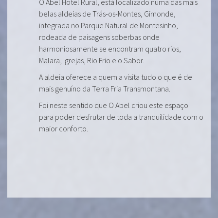
O Abel Hotel Rural, está localizado numa das mais
belas aldeias de Trás-os-Montes, Gimonde,
integrada no Parque Natural de Montesinho,
rodeada de paisagens soberbas onde
harmoniosamente se encontram quatro rios,
Malara, Igrejas, Rio Frio e o Sabor.
A aldeia oferece a quem a visita tudo o que é de
mais genuíno da Terra Fria Transmontana.
Foi neste sentido que O Abel criou este espaço
para poder desfrutar de toda a tranquilidade com o
maior conforto.