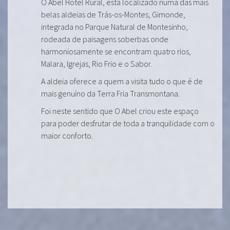
O Abel Hotel Rural, está localizado numa das mais
belas aldeias de Trás-os-Montes, Gimonde,
integrada no Parque Natural de Montesinho,
rodeada de paisagens soberbas onde
harmoniosamente se encontram quatro rios,
Malara, Igrejas, Rio Frio e o Sabor.
A aldeia oferece a quem a visita tudo o que é de
mais genuíno da Terra Fria Transmontana.
Foi neste sentido que O Abel criou este espaço
para poder desfrutar de toda a tranquilidade com o
maior conforto.