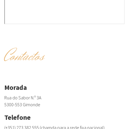
Contactos
Morada
Rua do Sabor N.º 3A
5300-553 Gimonde
Telefone
(+351) 273 382 555 (chamda para a rede fixa nacional)