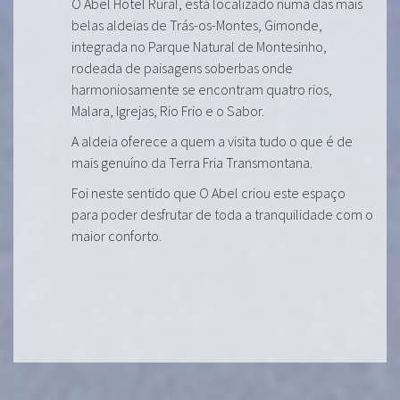
O Abel Hotel Rural, está localizado numa das mais
belas aldeias de Trás-os-Montes, Gimonde,
integrada no Parque Natural de Montesinho,
rodeada de paisagens soberbas onde
harmoniosamente se encontram quatro rios,
Malara, Igrejas, Rio Frio e o Sabor.
A aldeia oferece a quem a visita tudo o que é de
mais genuíno da Terra Fria Transmontana.
Foi neste sentido que O Abel criou este espaço
para poder desfrutar de toda a tranquilidade com o
maior conforto.