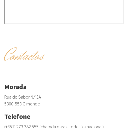
Contactos
Morada
Rua do Sabor N.º 3A
5300-553 Gimonde
Telefone
(+351) 273 382 555 (chamda para a rede fixa nacional)