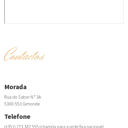
Contactos
Morada
Rua do Sabor N.º 3A
5300-553 Gimonde
Telefone
(+351) 273 382 555 (chamda para a rede fixa nacional)