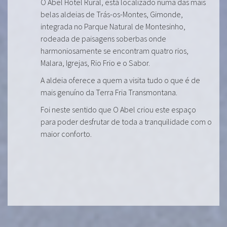
O Abel Hotel Rural, está localizado numa das mais
belas aldeias de Trás-os-Montes, Gimonde,
integrada no Parque Natural de Montesinho,
rodeada de paisagens soberbas onde
harmoniosamente se encontram quatro rios,
Malara, Igrejas, Rio Frio e o Sabor.
A aldeia oferece a quem a visita tudo o que é de
mais genuíno da Terra Fria Transmontana.
Foi neste sentido que O Abel criou este espaço
para poder desfrutar de toda a tranquilidade com o
maior conforto.