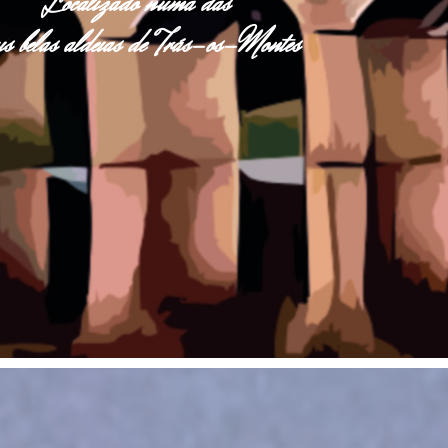
Localizado numa das
s belas aldeias de Trás-os-Montes