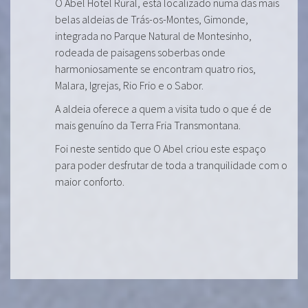
O Abel Hotel Rural, está localizado numa das mais
belas aldeias de Trás-os-Montes, Gimonde,
integrada no Parque Natural de Montesinho,
rodeada de paisagens soberbas onde
harmoniosamente se encontram quatro rios,
Malara, Igrejas, Rio Frio e o Sabor.
A aldeia oferece a quem a visita tudo o que é de
mais genuíno da Terra Fria Transmontana.
Foi neste sentido que O Abel criou este espaço
para poder desfrutar de toda a tranquilidade com o
maior conforto.