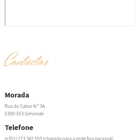
Contactos
Morada
Rua do Sabor N.º 3A
5300-553 Gimonde
Telefone
(+351) 273 382 555 (chamda para a rede fixa nacional)