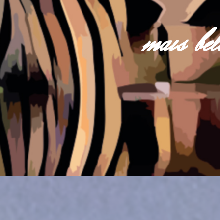
mais be