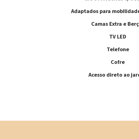
Adaptados para mobilidad
Camas Extra e Berç
TV LED
Telefone
Cofre
Acesso direto ao ja