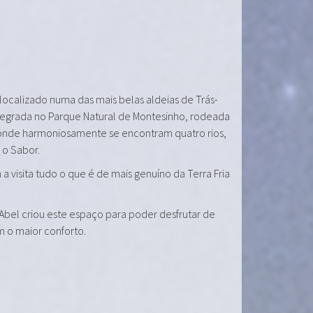
 localizado numa das mais belas aldeias de Trás-
tegrada no Parque Natural de Montesinho, rodeada
onde harmoniosamente se encontram quatro rios,
e o Sabor.
a visita tudo o que é de mais genuíno da Terra Fria
 Abel criou este espaço para poder desfrutar de
m o maior conforto.