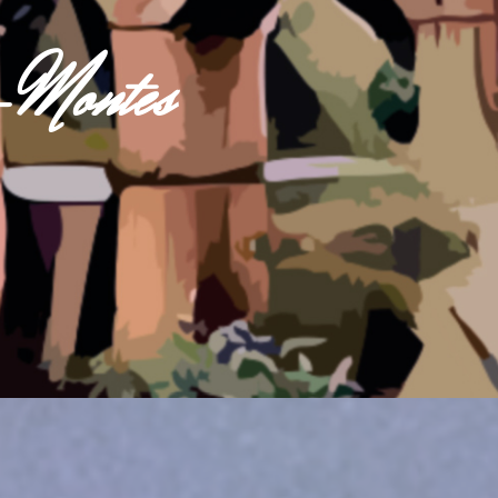
s-Montes