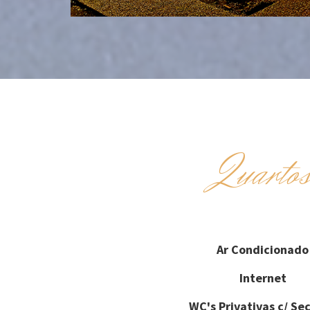
Quarto
Ar Condicionado
Internet
WC's Privativas c/ Se