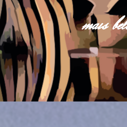
mais be