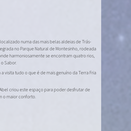
 localizado numa das mais belas aldeias de Trás-
tegrada no Parque Natural de Montesinho, rodeada
onde harmoniosamente se encontram quatro rios,
e o Sabor.
a visita tudo o que é de mais genuíno da Terra Fria
 Abel criou este espaço para poder desfrutar de
m o maior conforto.