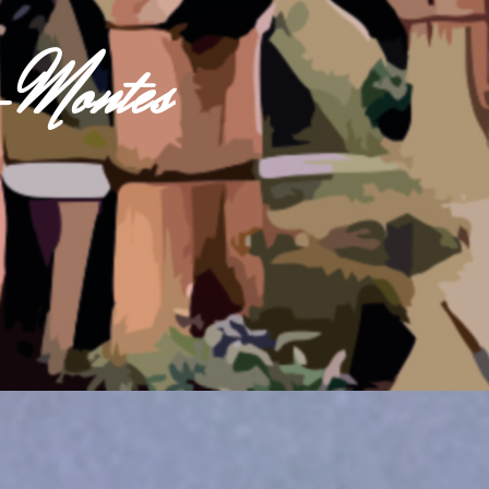
s-Montes