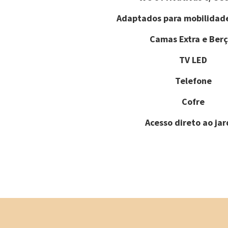
Adaptados para mobilidad
Camas Extra e Berç
TV LED
Telefone
Cofre
Acesso direto ao ja