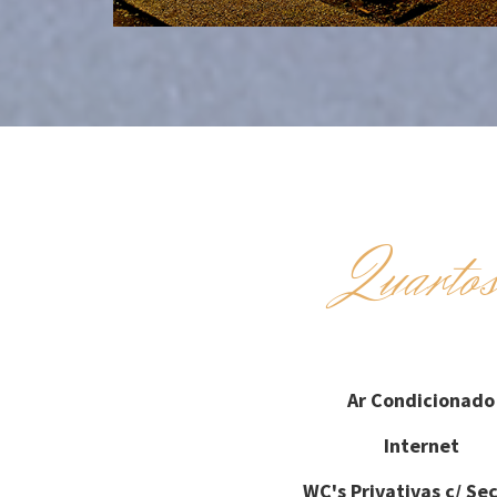
Quarto
Ar Condicionado
Internet
WC's Privativas c/ Se