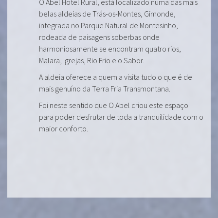
O Abel Hotel Rural, está localizado numa das mais
belas aldeias de Trás-os-Montes, Gimonde,
integrada no Parque Natural de Montesinho,
rodeada de paisagens soberbas onde
harmoniosamente se encontram quatro rios,
Malara, Igrejas, Rio Frio e o Sabor.
A aldeia oferece a quem a visita tudo o que é de
mais genuíno da Terra Fria Transmontana.
Foi neste sentido que O Abel criou este espaço
para poder desfrutar de toda a tranquilidade com o
maior conforto.