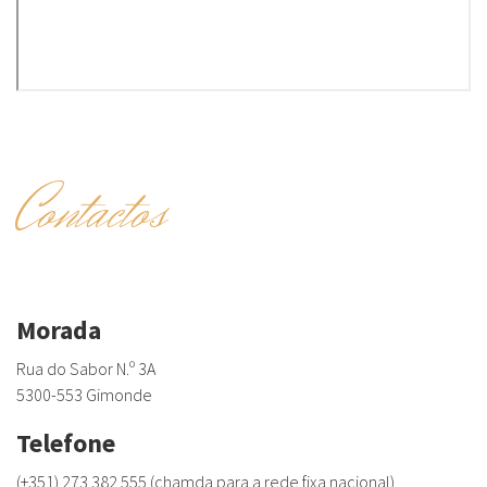
Contactos
Morada
Rua do Sabor N.º 3A
5300-553 Gimonde
Telefone
(+351) 273 382 555 (chamda para a rede fixa nacional)