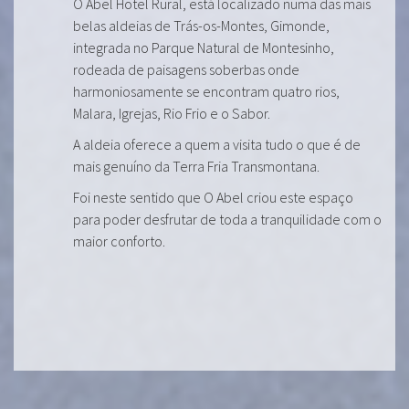
O Abel Hotel Rural, está localizado numa das mais
belas aldeias de Trás-os-Montes, Gimonde,
integrada no Parque Natural de Montesinho,
rodeada de paisagens soberbas onde
harmoniosamente se encontram quatro rios,
Malara, Igrejas, Rio Frio e o Sabor.
A aldeia oferece a quem a visita tudo o que é de
mais genuíno da Terra Fria Transmontana.
Foi neste sentido que O Abel criou este espaço
para poder desfrutar de toda a tranquilidade com o
maior conforto.