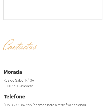
Contactos
Morada
Rua do Sabor N.º 3A
5300-553 Gimonde
Telefone
(+351) 273 382 555 (chamda para a rede fixa nacional)