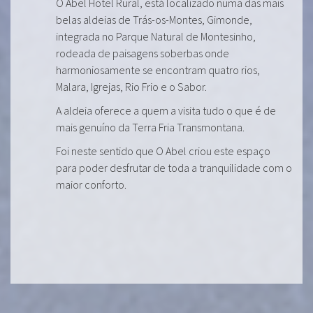
O Abel Hotel Rural, está localizado numa das mais
belas aldeias de Trás-os-Montes, Gimonde,
integrada no Parque Natural de Montesinho,
rodeada de paisagens soberbas onde
harmoniosamente se encontram quatro rios,
Malara, Igrejas, Rio Frio e o Sabor.
A aldeia oferece a quem a visita tudo o que é de
mais genuíno da Terra Fria Transmontana.
Foi neste sentido que O Abel criou este espaço
para poder desfrutar de toda a tranquilidade com o
maior conforto.