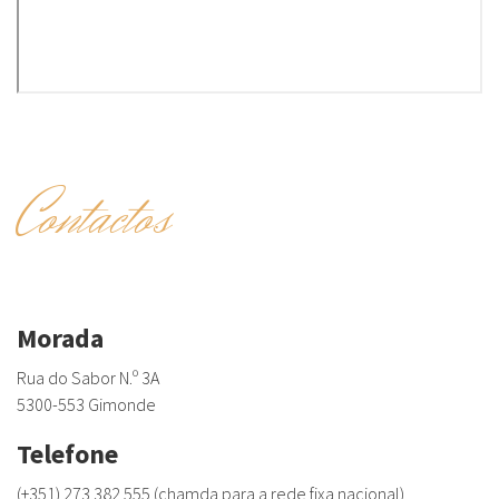
Contactos
Morada
Rua do Sabor N.º 3A
5300-553 Gimonde
Telefone
(+351) 273 382 555 (chamda para a rede fixa nacional)