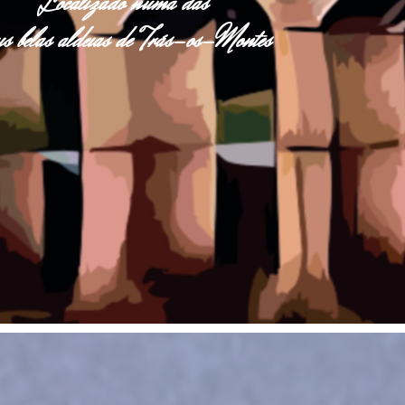
Localizado numa das
s belas aldeias de Trás-os-Montes