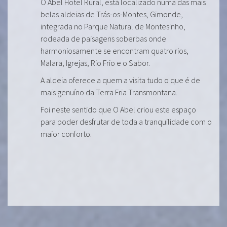
O Abel Hotel Rural, está localizado numa das mais
belas aldeias de Trás-os-Montes, Gimonde,
integrada no Parque Natural de Montesinho,
rodeada de paisagens soberbas onde
harmoniosamente se encontram quatro rios,
Malara, Igrejas, Rio Frio e o Sabor.
A aldeia oferece a quem a visita tudo o que é de
mais genuíno da Terra Fria Transmontana.
Foi neste sentido que O Abel criou este espaço
para poder desfrutar de toda a tranquilidade com o
maior conforto.