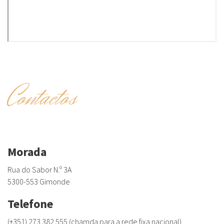
Contactos
Morada
Rua do Sabor N.º 3A
5300-553 Gimonde
Telefone
(+351) 273 382 555 (chamda para a rede fixa nacional)