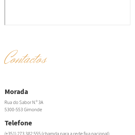
Contactos
Morada
Rua do Sabor N.º 3A
5300-553 Gimonde
Telefone
(+351) 273 382 555 (chamda para a rede fixa nacional)