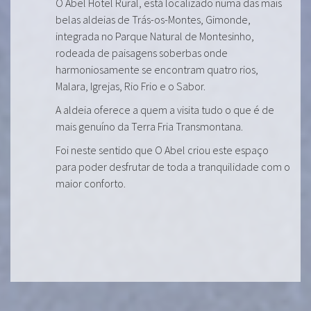
O Abel Hotel Rural, está localizado numa das mais
belas aldeias de Trás-os-Montes, Gimonde,
integrada no Parque Natural de Montesinho,
rodeada de paisagens soberbas onde
harmoniosamente se encontram quatro rios,
Malara, Igrejas, Rio Frio e o Sabor.
A aldeia oferece a quem a visita tudo o que é de
mais genuíno da Terra Fria Transmontana.
Foi neste sentido que O Abel criou este espaço
para poder desfrutar de toda a tranquilidade com o
maior conforto.