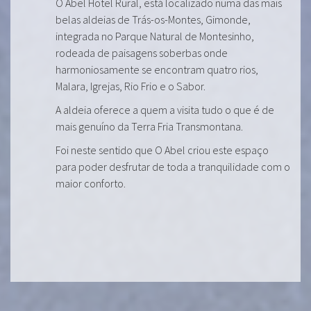
O Abel Hotel Rural, está localizado numa das mais
belas aldeias de Trás-os-Montes, Gimonde,
integrada no Parque Natural de Montesinho,
rodeada de paisagens soberbas onde
harmoniosamente se encontram quatro rios,
Malara, Igrejas, Rio Frio e o Sabor.
A aldeia oferece a quem a visita tudo o que é de
mais genuíno da Terra Fria Transmontana.
Foi neste sentido que O Abel criou este espaço
para poder desfrutar de toda a tranquilidade com o
maior conforto.