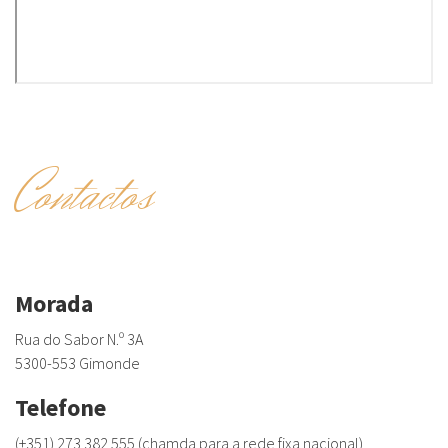
Contactos
Morada
Rua do Sabor N.º 3A
5300-553 Gimonde
Telefone
(+351) 273 382 555 (chamda para a rede fixa nacional)