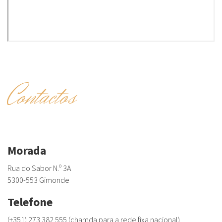
Contactos
Morada
Rua do Sabor N.º 3A
5300-553 Gimonde
Telefone
(+351) 273 382 555 (chamda para a rede fixa nacional)