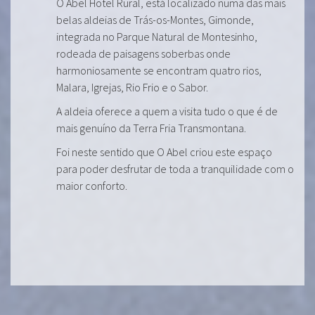
O Abel Hotel Rural, está localizado numa das mais
belas aldeias de Trás-os-Montes, Gimonde,
integrada no Parque Natural de Montesinho,
rodeada de paisagens soberbas onde
harmoniosamente se encontram quatro rios,
Malara, Igrejas, Rio Frio e o Sabor.
A aldeia oferece a quem a visita tudo o que é de
mais genuíno da Terra Fria Transmontana.
Foi neste sentido que O Abel criou este espaço
para poder desfrutar de toda a tranquilidade com o
maior conforto.