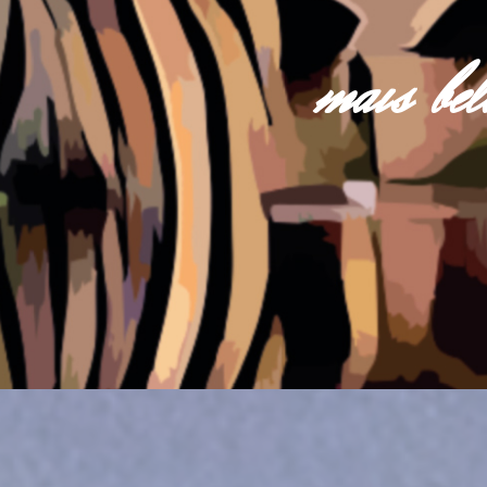
mais be