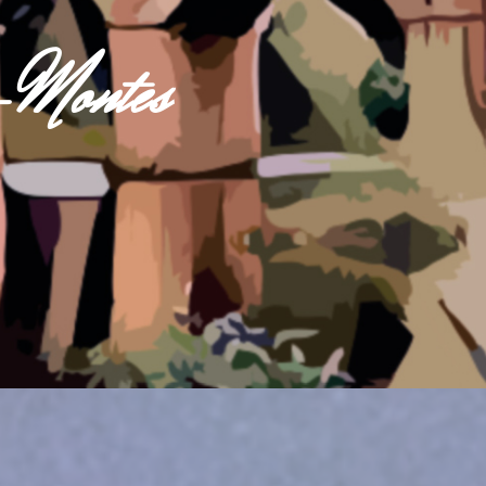
s-Montes