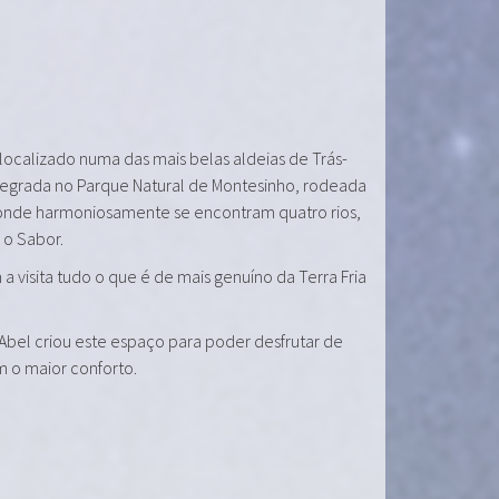
 localizado numa das mais belas aldeias de Trás-
tegrada no Parque Natural de Montesinho, rodeada
onde harmoniosamente se encontram quatro rios,
e o Sabor.
a visita tudo o que é de mais genuíno da Terra Fria
 Abel criou este espaço para poder desfrutar de
m o maior conforto.