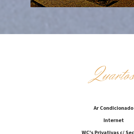
Quarto
Ar Condicionado
Internet
WC's Privativas c/ Se