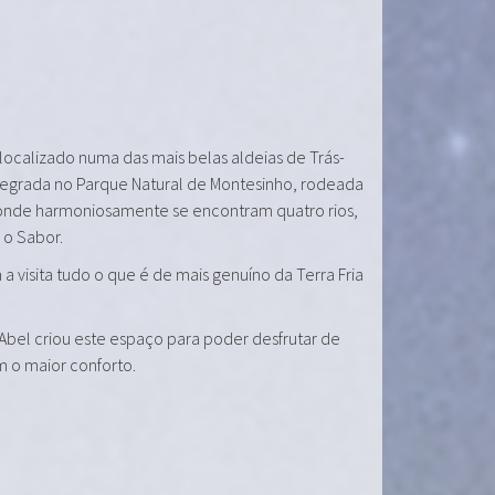
 localizado numa das mais belas aldeias de Trás-
tegrada no Parque Natural de Montesinho, rodeada
onde harmoniosamente se encontram quatro rios,
e o Sabor.
a visita tudo o que é de mais genuíno da Terra Fria
 Abel criou este espaço para poder desfrutar de
m o maior conforto.