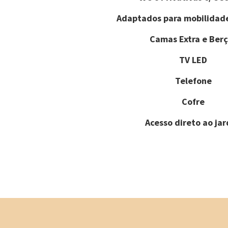
Adaptados para mobilidad
Camas Extra e Berç
TV LED
Telefone
Cofre
Acesso direto ao ja