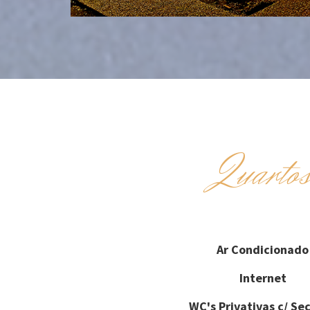
Quarto
Ar Condicionado
Internet
WC's Privativas c/ Se