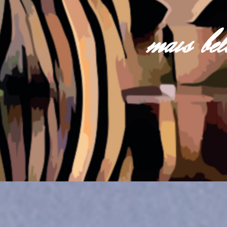
mais be