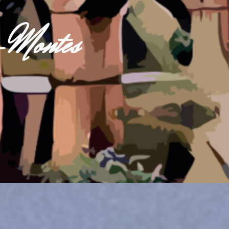
s-Montes