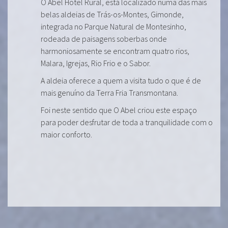
O Abel Hotel Rural, está localizado numa das mais
belas aldeias de Trás-os-Montes, Gimonde,
integrada no Parque Natural de Montesinho,
rodeada de paisagens soberbas onde
harmoniosamente se encontram quatro rios,
Malara, Igrejas, Rio Frio e o Sabor.
A aldeia oferece a quem a visita tudo o que é de
mais genuíno da Terra Fria Transmontana.
Foi neste sentido que O Abel criou este espaço
para poder desfrutar de toda a tranquilidade com o
maior conforto.