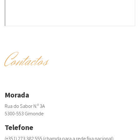
Contactos
Morada
Rua do Sabor N.º 3A
5300-553 Gimonde
Telefone
(+351) 273 382 555 (chamda para a rede fixa nacional)