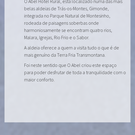
O Abel Hotel Rural, está localizado numa das mais
belas aldeias de Trás-os-Montes, Gimonde,
integrada no Parque Natural de Montesinho,
rodeada de paisagens soberbas onde
harmoniosamente se encontram quatro rios,
Malara, Igrejas, Rio Frio e o Sabor.
A aldeia oferece a quem a visita tudo o que é de
mais genuíno da Terra Fria Transmontana.
Foi neste sentido que O Abel criou este espaço
para poder desfrutar de toda a tranquilidade com o
maior conforto.