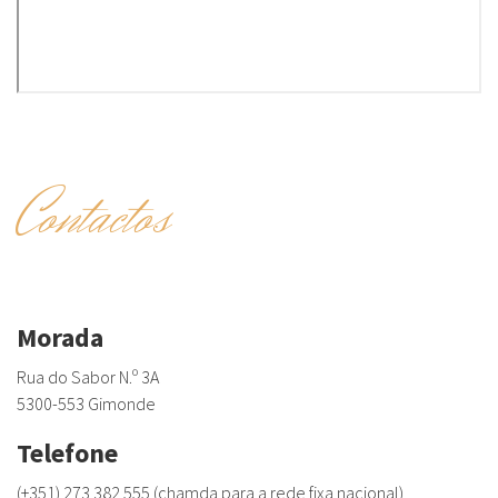
Contactos
Morada
Rua do Sabor N.º 3A
5300-553 Gimonde
Telefone
(+351) 273 382 555 (chamda para a rede fixa nacional)