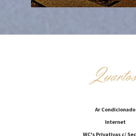
Quarto
Ar Condicionado
Internet
WC's Privativas c/ Se