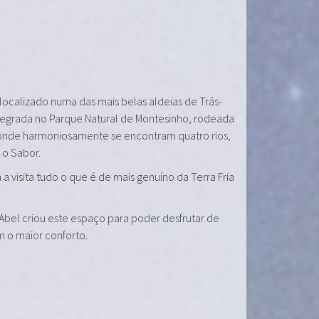
 localizado numa das mais belas aldeias de Trás-
tegrada no Parque Natural de Montesinho, rodeada
onde harmoniosamente se encontram quatro rios,
e o Sabor.
a visita tudo o que é de mais genuíno da Terra Fria
 Abel criou este espaço para poder desfrutar de
m o maior conforto.