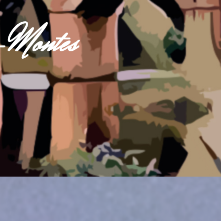
s-Montes