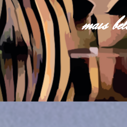
mais be