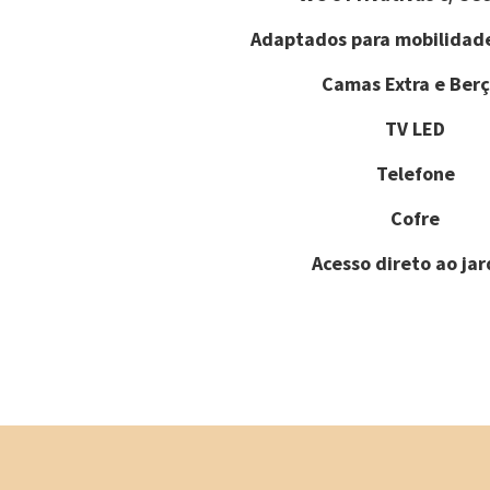
Adaptados para mobilidad
Camas Extra e Berç
TV LED
Telefone
Cofre
Acesso direto ao ja