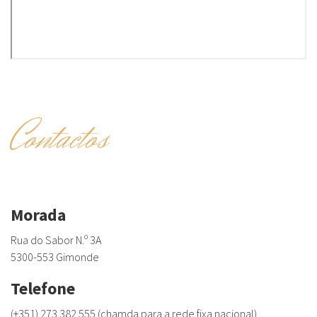
Contactos
Morada
Rua do Sabor N.º 3A
5300-553 Gimonde
Telefone
(+351) 273 382 555 (chamda para a rede fixa nacional)