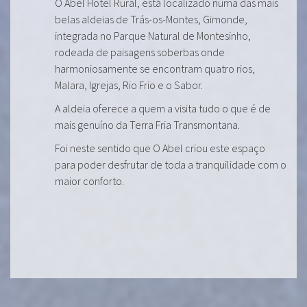
O Abel Hotel Rural, está localizado numa das mais
belas aldeias de Trás-os-Montes, Gimonde,
integrada no Parque Natural de Montesinho,
rodeada de paisagens soberbas onde
harmoniosamente se encontram quatro rios,
Malara, Igrejas, Rio Frio e o Sabor.
A aldeia oferece a quem a visita tudo o que é de
mais genuíno da Terra Fria Transmontana.
Foi neste sentido que O Abel criou este espaço
para poder desfrutar de toda a tranquilidade com o
maior conforto.