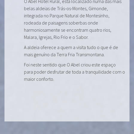
O Abel Hotel Rural, está localizado numa das mais
belas aldeias de Trás-os-Montes, Gimonde,
integrada no Parque Natural de Montesinho,
rodeada de paisagens soberbas onde
harmoniosamente se encontram quatro rios,
Malara, Igrejas, Rio Frio e o Sabor.
A aldeia oferece a quem a visita tudo o que é de
mais genuíno da Terra Fria Transmontana.
Foi neste sentido que O Abel criou este espaço
para poder desfrutar de toda a tranquilidade com o
maior conforto.