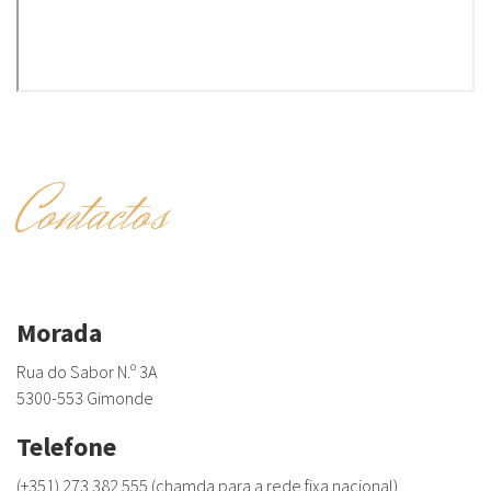
Contactos
Morada
Rua do Sabor N.º 3A
5300-553 Gimonde
Telefone
(+351) 273 382 555 (chamda para a rede fixa nacional)