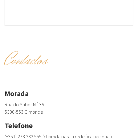
Contactos
Morada
Rua do Sabor N.º 3A
5300-553 Gimonde
Telefone
(+351) 273 382 555 (chamda para a rede fixa nacional)