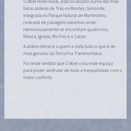
O Abel Hotel Rural, está localizado numa das mais
belas aldeias de Trás-os-Montes, Gimonde,
integrada no Parque Natural de Montesinho,
rodeada de paisagens soberbas onde
harmoniosamente se encontram quatro rios,
Malara, Igrejas, Rio Frio e o Sabor.
A aldeia oferece a quem a visita tudo o que é de
mais genuíno da Terra Fria Transmontana.
Foi neste sentido que O Abel criou este espaço
para poder desfrutar de toda a tranquilidade com o
maior conforto.