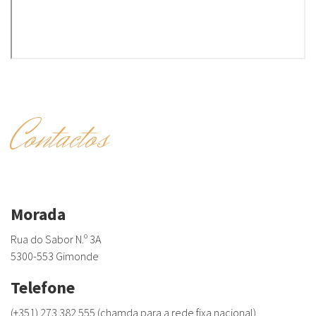
Contactos
Morada
Rua do Sabor N.º 3A
5300-553 Gimonde
Telefone
(+351) 273 382 555 (chamda para a rede fixa nacional)