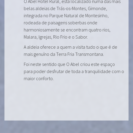
O Abel Hotel Rural, está localizado numa das mais
belas aldeias de Trás-os-Montes, Gimonde,
integrada no Parque Natural de Montesinho,
rodeada de paisagens soberbas onde
harmoniosamente se encontram quatro rios,
Malara, Igrejas, Rio Frio e o Sabor.
A aldeia oferece a quem a visita tudo o que é de
mais genuíno da Terra Fria Transmontana.
Foi neste sentido que O Abel criou este espaço
para poder desfrutar de toda a tranquilidade com o
maior conforto.