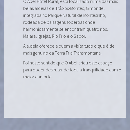
O Abel Hotel Rural, está localizado numa das mais
belas aldeias de Trás-os-Montes, Gimonde,
integrada no Parque Natural de Montesinho,
rodeada de paisagens soberbas onde
harmoniosamente se encontram quatro rios,
Malara, Igrejas, Rio Frio e o Sabor.
A aldeia oferece a quem a visita tudo o que é de
mais genuíno da Terra Fria Transmontana.
Foi neste sentido que O Abel criou este espaço
para poder desfrutar de toda a tranquilidade com o
maior conforto.