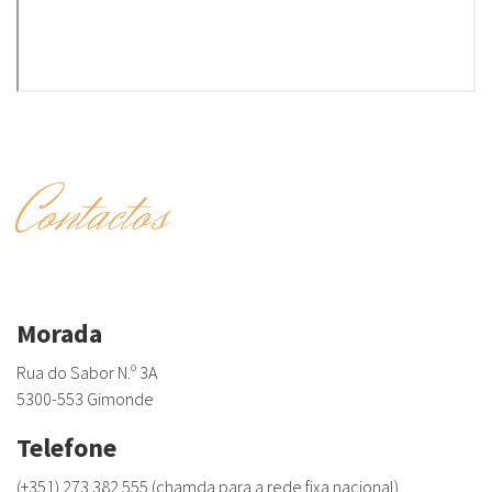
Contactos
Morada
Rua do Sabor N.º 3A
5300-553 Gimonde
Telefone
(+351) 273 382 555 (chamda para a rede fixa nacional)