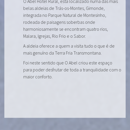
O Abel Hotel Rural, está localizado numa das mais
belas aldeias de Trás-os-Montes, Gimonde,
integrada no Parque Natural de Montesinho,
rodeada de paisagens soberbas onde
harmoniosamente se encontram quatro rios,
Malara, Igrejas, Rio Frio e o Sabor.
A aldeia oferece a quem a visita tudo o que é de
mais genuíno da Terra Fria Transmontana.
Foi neste sentido que O Abel criou este espaço
para poder desfrutar de toda a tranquilidade com o
maior conforto.