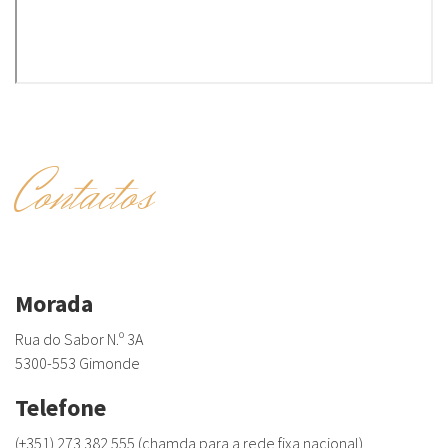
Contactos
Morada
Rua do Sabor N.º 3A
5300-553 Gimonde
Telefone
(+351) 273 382 555 (chamda para a rede fixa nacional)