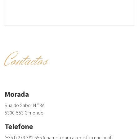
Contactos
Morada
Rua do Sabor N.º 3A
5300-553 Gimonde
Telefone
(+351) 273 382 555 (chamda para a rede fixa nacional)