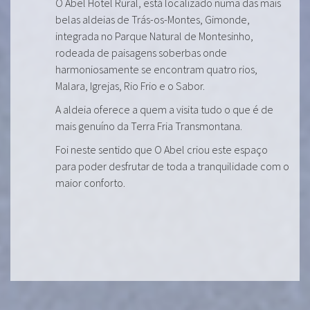
O Abel Hotel Rural, está localizado numa das mais
belas aldeias de Trás-os-Montes, Gimonde,
integrada no Parque Natural de Montesinho,
rodeada de paisagens soberbas onde
harmoniosamente se encontram quatro rios,
Malara, Igrejas, Rio Frio e o Sabor.
A aldeia oferece a quem a visita tudo o que é de
mais genuíno da Terra Fria Transmontana.
Foi neste sentido que O Abel criou este espaço
para poder desfrutar de toda a tranquilidade com o
maior conforto.