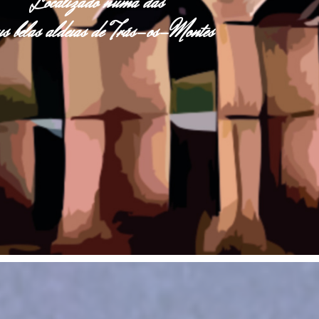
Localizado numa das
s belas aldeias de Trás-os-Montes