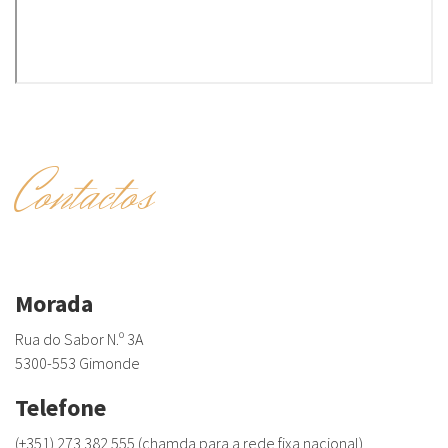
Contactos
Morada
Rua do Sabor N.º 3A
5300-553 Gimonde
Telefone
(+351) 273 382 555 (chamda para a rede fixa nacional)