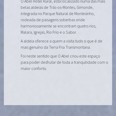
O Abel Hotel Rural, está localizado numa das mais
belas aldeias de Trás-os-Montes, Gimonde,
integrada no Parque Natural de Montesinho,
rodeada de paisagens soberbas onde
harmoniosamente se encontram quatro rios,
Malara, Igrejas, Rio Frio e o Sabor.
A aldeia oferece a quem a visita tudo o que é de
mais genuíno da Terra Fria Transmontana.
Foi neste sentido que O Abel criou este espaço
para poder desfrutar de toda a tranquilidade com o
maior conforto.