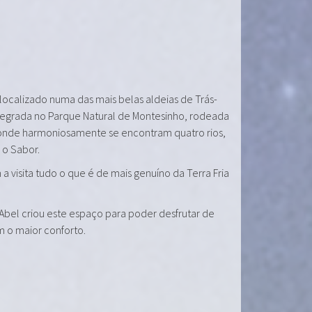
 localizado numa das mais belas aldeias de Trás-
tegrada no Parque Natural de Montesinho, rodeada
onde harmoniosamente se encontram quatro rios,
e o Sabor.
a visita tudo o que é de mais genuíno da Terra Fria
 Abel criou este espaço para poder desfrutar de
m o maior conforto.