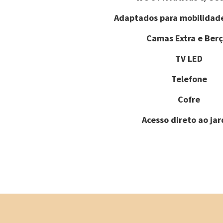
Adaptados para mobilidad
Camas Extra e Berç
TV LED
Telefone
Cofre
Acesso direto ao ja