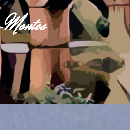
s-Montes