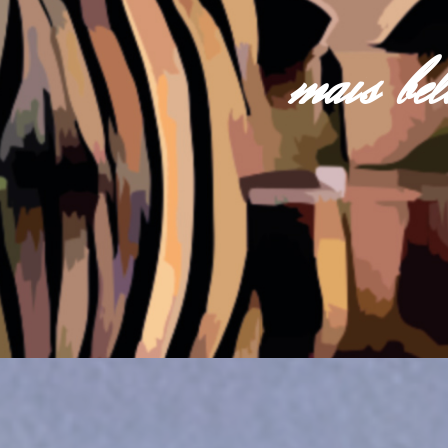
mais be