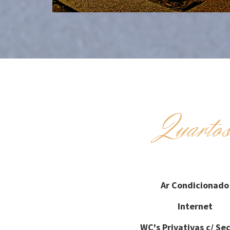
Quarto
Ar Condicionado
Internet
WC's Privativas c/ Se