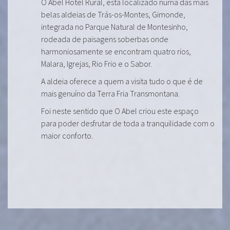
O Abel Hotel Rural, está localizado numa das mais
belas aldeias de Trás-os-Montes, Gimonde,
integrada no Parque Natural de Montesinho,
rodeada de paisagens soberbas onde
harmoniosamente se encontram quatro rios,
Malara, Igrejas, Rio Frio e o Sabor.
A aldeia oferece a quem a visita tudo o que é de
mais genuíno da Terra Fria Transmontana.
Foi neste sentido que O Abel criou este espaço
para poder desfrutar de toda a tranquilidade com o
maior conforto.