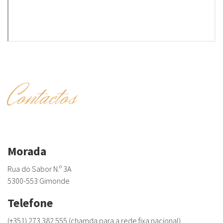
Contactos
Morada
Rua do Sabor N.º 3A
5300-553 Gimonde
Telefone
(+351) 273 382 555 (chamda para a rede fixa nacional)